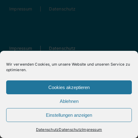
Impressum
Datenschutz
Impressum
Datenschutz
Wir verwenden Cookies, um unsere Website und unseren Service zu
optimieren.
Cookies akzeptieren
Mike Roza © 2006 - 2026
Ablehnen
LinkedIn
Einstellungen anzeigen
Datenschutz
Datenschutz
Impressum