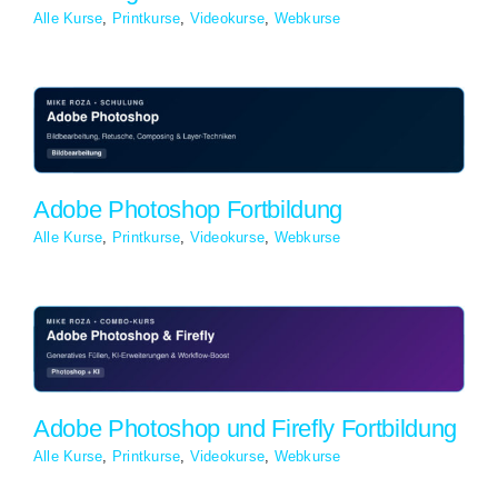
Alle Kurse
,
Printkurse
,
Videokurse
,
Webkurse
Adobe Photoshop Fortbildung
Alle Kurse
,
Printkurse
,
Videokurse
,
Webkurse
Adobe Photoshop und Firefly Fortbildung
Alle Kurse
,
Printkurse
,
Videokurse
,
Webkurse